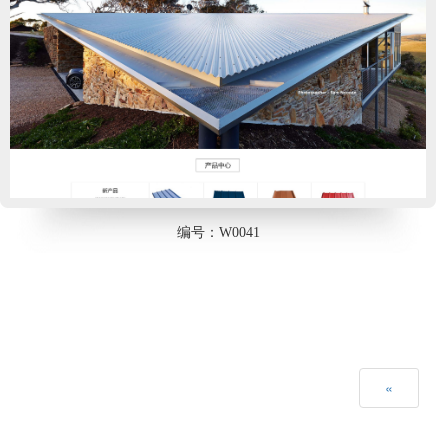
编号：W0041
«