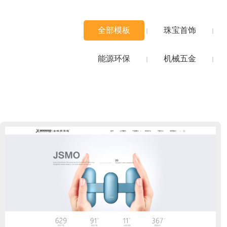
全部模板
珠宝首饰
能源环保
机械五金